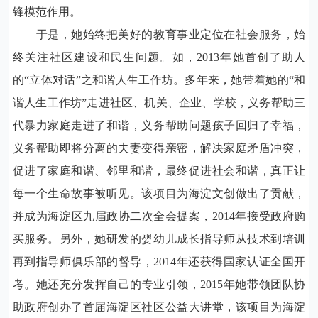
锋模范作用。
于是，她始终把美好的教育事业定位在社会服务，始
终关注社区建设和民生问题。如，
2013
年她首创了助人
的“立体对话”之和谐人生工作坊。多年来，她带着她的“和
谐人生工作坊”走进社区、机关、企业、学校，义务帮助三
代暴力家庭走进了和谐，义务帮助问题孩子回归了幸福，
义务帮助即将分离的夫妻变得亲密，解决家庭矛盾冲突，
促进了家庭和谐、邻里和谐，最终促进社会和谐，真正让
每一个生命故事被听见。该项目为海淀文创做出了贡献，
并成为海淀区九届政协二次全会提案，
2014
年接受政府购
买服务。另外，她研发的婴幼儿成长指导师从技术到培训
再到指导师俱乐部的督导，
2014
年还获得国家认证全国开
考。她还充分发挥自己的专业引领，
2015
年她带领团队协
助政府创办了首届海淀区社区公益大讲堂，该项目为海淀