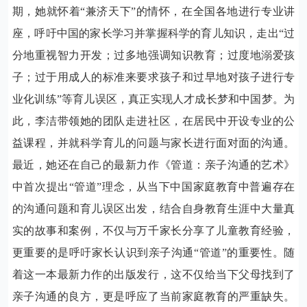
期，她就怀着“兼济天下”的情怀，在全国各地进行专业讲
座，呼吁中国的家长学习并掌握科学的育儿知识，走出“过
分地重视智力开发；过多地强调知识教育；过度地溺爱孩
子；过于用成人的标准来要求孩子和过早地对孩子进行专
业化训练”等育儿误区，真正实现人才成长梦和中国梦。为
此，李洁带领她的团队走进社区，在居民中开设专业的公
益课程，并就科学育儿的问题与家长进行面对面的沟通。
最近，她还在自己的最新力作《管道：亲子沟通的艺术》
中首次提出“管道”理念，从当下中国家庭教育中普遍存在
的沟通问题和育儿误区出发，结合自身教育生涯中大量真
实的故事和案例，不仅与万千家长分享了儿童教育经验，
更重要的是呼吁家长认识到亲子沟通“管道”的重要性。随
着这一本最新力作的出版发行，这不仅给当下父母找到了
亲子沟通的良方，更是呼应了当前家庭教育的严重缺失。