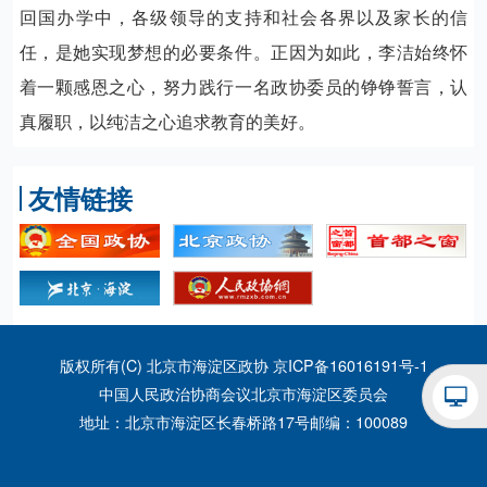
回国办学中，各级领导的支持和社会各界以及家长的信
任，是她实现梦想的必要条件。正因为如此，李洁始终怀
着一颗感恩之心，努力践行一名政协委员的铮铮誓言，认
真履职，以纯洁之心追求教育的美好。
友情链接
版权所有(C) 北京市海淀区政协
京ICP备16016191号-1
中国人民政治协商会议北京市海淀区委员会
地址：北京市海淀区长春桥路17号
邮编：100089