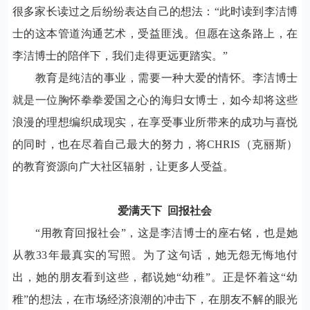
很多家长读过之后纷纷表达自己的想法：“此时读到李洁博
士的这本管道沟通艺术，受益匪浅。但愿在这条路上，在
李洁博士的陪伴下，我们走得更远更踏实。”
教育是纯洁的事业，需要一种大爱的情怀。李洁博士
就是一位胸怀拳拳爱国之心的海归女博士，如今却将这些
浪漫的理想编织成现实，在享受事业所带来的成功与喜悦
的同时，也在尽着自己最大的努力，将
CHRIS
（克丽斯）
的教育资源向广大社区辐射，让更多人受益。
爱满天下
回报社会
“用教育回报社会”，这是李洁博士的座右铭，也是她
从教
33
年最真实的写照。为了这句话，她无怨无悔地付
出，她的朋友看到这些，都说她“幼稚”。正是怀着这“幼
稚”的想法，在市场经济浪潮的冲击下，在朋友不解的眼光