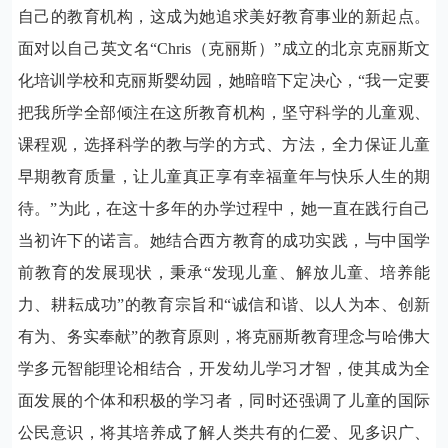
自己的教育机构，这成为她追求美好教育事业的新起点。
面对以自己英文名“
Chris
（克丽斯）”成立的北京克丽斯文
化培训学校和克丽斯婴幼园，她暗暗下定决心，“我一定要
把我所学全部倾注在这所教育机构，坚守科学的儿童观、
课程观，选择科学的教与学的方式、方法，全力保证儿童
早期教育质量，让儿童真正享有幸福童年与快乐人生的期
待。”为此，在这十多年的办学过程中，她一直在践行自己
当初许下的诺言。她结合西方教育的成功实践，与中国学
前教育的发展现状，秉承“发现儿童、解放儿童、培养能
力、耕耘成功”的教育宗旨和“诚信和谐、以人为本、创新
有为、务实奉献”的教育原则，将克丽斯教育理念与哈佛大
学多元智能理论相结合，开发幼儿学习才智，使其成为全
面发展的个体和积极的学习者，同时还强调了儿童的国际
公民意识，将其培养成了解人类共有的仁爱、见多识广、