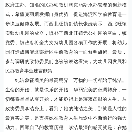
政府主办、知名的民办幼教机构克丽斯承办管理的创新模
式，希望克丽斯发挥自身优势，促进海淀区学前教育进一
步快速健康发展。而西北旺镇副镇长张嫄表示，西北旺镇
实验幼儿园的成立，填补了西北旺镇无公办园的空白，镇
党委、镇政府将全力支持幼儿园各项工作的开展，将幼儿
园打造成海淀北部新区学前教育的一面鲜明旗帜。最后，
参与调研的政协委员们也纷纷表达看法，为幼儿园发展和
民办教育事业建言献策。
纯洁象征着美的最高境界，万物的一切都始于纯洁。
生命的开始，就是快乐的开始，华丽完美的低调转身，一
切都将是是从零开始，才能称得上是璀璨耀眼的人生。从
政协委员李洁身上，看到了她的纯洁之美，那就是人性的
最真实之美，是支撑她在教育人生旅途中不断前行的强大
动力。回顾自己的教育历程，李洁最深的感受就是：在她