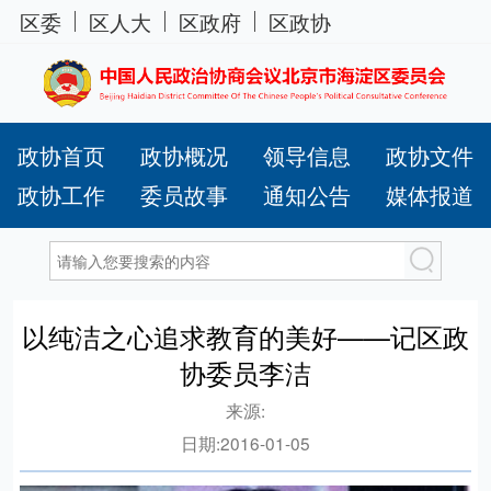
区委
区人大
区政府
区政协
政协首页
政协概况
领导信息
政协文件
政协工作
委员故事
通知公告
媒体报道
以纯洁之心追求教育的美好——记区政
协委员李洁
来源:
日期:
2016-01-05