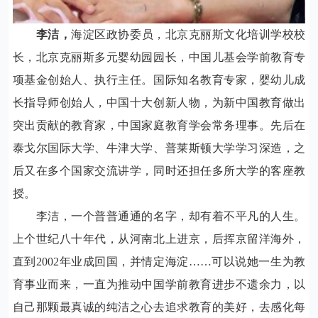
李洁，
海淀区政协委员，北京克丽斯文化培训学校校
长，北京克丽斯多元婴幼园园长，中国儿基会学前教育专
项基金创始人、执行主任。国际知名教育专家，婴幼儿成
长指导师创始人，中国十大创新人物，为新中国教育做出
突出贡献的教育家，中国家庭教育学会常务理事。先后在
泰戈尔国际大学、牛津大学、普莱斯顿大学学习深造，之
后又在多个国家交流讲学，同时还担任多所大学的客座教
授。
李洁，一个普普通通的名字，却有着不平凡的人生。
上个世纪八十年代，从河南北上进京，后挥京留洋海外，
直到
2002
年业成回国，并情定海淀……可以说她一生为教
育事业而来，一直为推动中国学前教育进步不遗余力，以
自己那颗最真诚的纯洁之心去追求教育的美好，去感化每