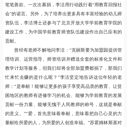
笔笔善款、一次次募捐，李洁用行动践行着“用教育回报社
会”的诺言。另外，为了培养出更多具有丰富经验的幼儿师
资队伍，李洁博士还参与了北京开放大学学前教育学院的
建设工作，为中国学前教育师资队伍建设作出自己应有的
贡献。
曾经有老师不解地问李洁：“克丽斯要为加盟园提供管
理培训、运营指导、师资培训并赠送全套的标准化文件和
教学计划等服务，但我们却将全部加盟费都捐了，那我们
忙来忙去赚的是什么呢？”李洁坚定地告诉这位年轻的老
师：“是奉献！能够让更多的孩子享受高品质的教育、让贫
困地区的教师有进修学习的机会、能够为学前教育的发展
贡献一份力量、能够无愧于人民教师的称号，这就是奉献
的意义。”“爱，首先意味着奉献，意味着把自己心灵的力
量献给所爱的人，为所爱的人创造幸福。”苏霍姆林斯基对