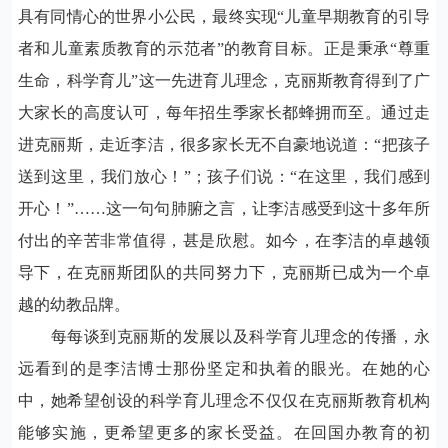
具有同情心的世界小公民，最终实现“儿童早期教育的引导
者和儿童素质教育的示范者”的教育目标。正是秉承“尊重
生命，科学育儿”这一先进育儿理念，克丽斯教育得到了广
大家长的高度认可，每年招生季家长都蜂拥而至。通过走
进克丽斯，走近李洁，很多家长无不自豪地说道：“把孩子
送到这里，我们放心！”；孩子们说：“在这里，我们感到
开心！”……这一句句肺腑之言，让李洁感受到这十多年所
付出的辛苦非常值得，甚是欣慰。如今，在李洁的卓越领
导下，在克丽斯团队的共同努力下，克丽斯已成为一个卓
越的幼教品牌。
每每谈到克丽斯的发展以及科学育儿理念的传播，永
远看到的是李洁博士那份坚定和执着的眼光。在她的心
中，她希望创设的科学育儿理念不仅仅在克丽斯教育机构
能够实施，更希望更多的家长受益。在回国办教育的初