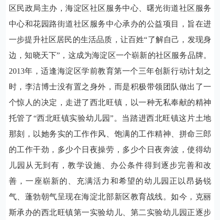
区民政局主办，海淀区社区服务中心、曙光街道社区服务
中心和花园路街道社区服务中心承办的公益项目，旨在进
一步提升社区居民的生活品质，让百姓“了解自己，发现身
边，知晓天下”，这成为海淀区一个崭新的社区服务品牌。
2013
年，适逢海淀区学前教育第一个三年创新行动计划之
时，李洁博士没有置之身外，而是积极带领团队做出了一
个惊人的决定，走进了西北旺镇，以一种无私奉献的精神
托管了“西北旺镇实验幼儿园”。当踏进西北旺镇这片土地
那刻，以她务实的工作作风、饱满的工作精神、拼命三郎
的工作干劲，多少个日夜操劳，多少个日夜奔波，使得幼
儿园从无到有，教学设施、办公条件得到逐步完善和改
善，一座崭新的、充满活力和希望的幼儿园正以昂扬锐
气、蓬勃朝气呈现在海淀北部新区教育战线。如今，克丽
斯承办的西北旺镇第一实验幼儿、第二实验幼儿园正逐步