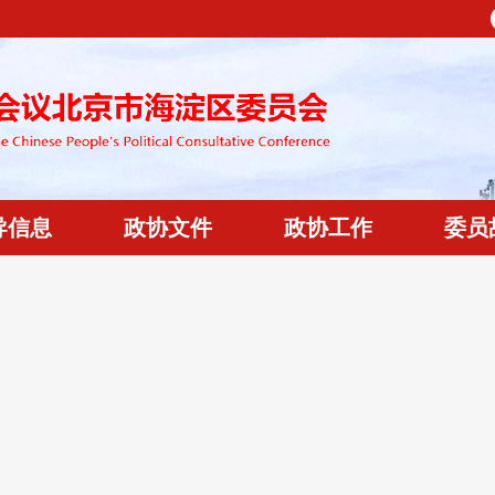
导信息
政协文件
政协工作
委员