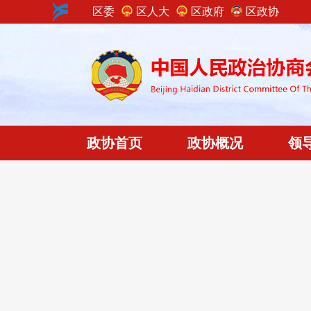
区委
区人大
区政府
区政协
政协首页
政协概况
领