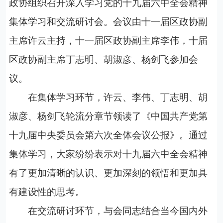
政协组织召开深入学习党的十九届六中全会精神
集体学习和交流研讨会
。会议由十一届区政协副
主席许云主持，十一届区政协副主席李伟，十届
区政协副主席丁志明、胡淑彦、杨剑飞参加会
议
。
在集体学习环节，许云、李伟、丁志明、胡
淑彦、杨剑飞轮流分章节领读了《中国共产党第
十九届
中央
委员会第
六
次全体会议公报》。
通过
集体学习，大家纷纷表示对十九届六中全会精神
有了更加清晰的认识、更加深刻的领悟和更加具
有建设性的思考。
在交流研讨环节
，与会同志结合当今国内外