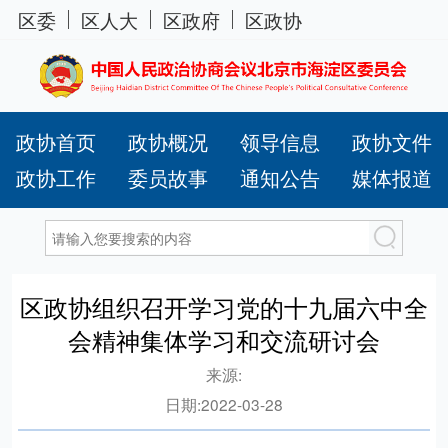
区委
区人大
区政府
区政协
政协首页
政协概况
领导信息
政协文件
政协工作
委员故事
通知公告
媒体报道
区政协组织召开学习党的十九届六中全
会精神集体学习和交流研讨会
来源:
日期:
2022-03-28