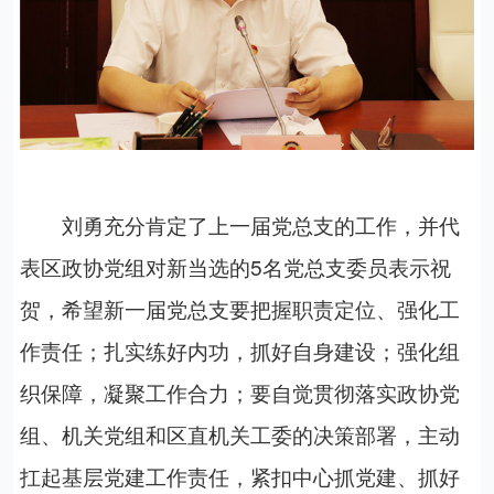
刘勇
充分肯定了上一届
党总支
的工作，并代
表区政协党组对新当选的
5
名党总支委员表示祝
贺，希望新一届党总支要把握职责定位、强化工
作责任；扎实练好内功，抓好自身建设；强化组
织保障，凝聚工作合力；要自觉贯彻落实政协党
组、机关党组和区直机关工委的决策部署，主动
扛起基层党建工作责任，紧扣中心抓党建、抓好