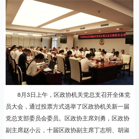
8
月
3
日上午，区政协机关党总支召开
全体
党
员大会，
通过投票方式选举了区政协机关
新一届
党总支部委员会委员。
区政协主席刘勇，区政协
副主席赵小云，十届区政协副主席丁志明、胡淑