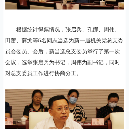
根据统计得票情况，张启兵、孔娜、周伟、
田蕾、薛戈等
5
名同志当选为新一届机关党总支委
员会委员。会后，新当选总支委员举行了第一次
会议，选举张启兵为书记，周伟为副书记，同时
对总支委员工作进行协商分工。