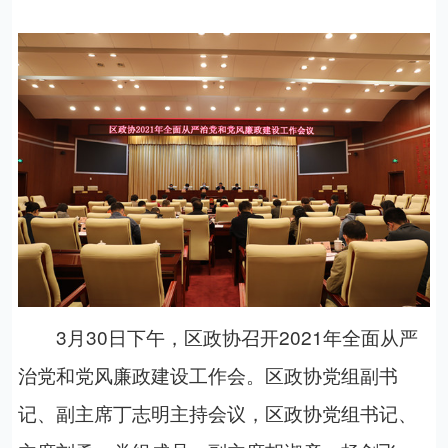
3月
30
日下午，
区政协召开202
1
年全面从严
治党和党风廉政建设工作会。
区政协
党组副书
记、副主席丁志明
主持会议，
区政协党组书记、