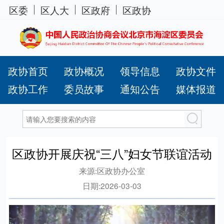
区委
区人大
区政府
区政协
政协首页
政协概况
领导信息
政协文件
政协工作
委员故事
通知公告
媒体报道
区政协开展庆祝“三八”妇女节联谊活动
来源:
区政协办公室
日期:
2026-03-03