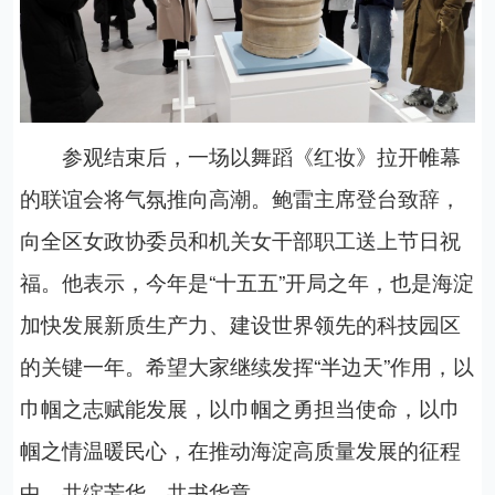
参观结束后，一场以舞蹈《红妆》拉开帷幕
的联谊会将气氛推向高潮。鲍雷主席登台致辞，
向全区女政协委员和机关女干部职工送上节日祝
福。他表示，今年是“十五五”开局之年，也是海淀
加快发展新质生产力、建设世界领先的科技园区
的关键一年。希望大家继续发挥“半边天”作用，以
巾帼之志赋能发展，以巾帼之勇担当使命，以巾
帼之情温暖民心，在推动海淀高质量发展的征程
中，共绽芳华、共书华章。