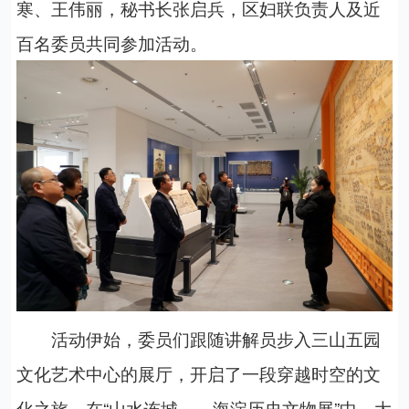
寒、王伟丽，秘书长张启兵，区妇联负责人及近
百名委员共同参加活动。
活动伊始，委员们跟随讲解员步入三山五园
文化艺术中心的展厅，开启了一段穿越时空的文
化之旅。在“山水连城——海淀历史文物展”中，大