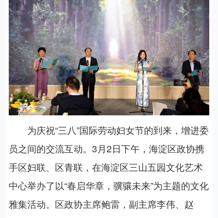
为庆祝“三八”国际劳动妇女节的到来，增进委
员之间的交流互动。3月2日下午，海淀区政协携
手区妇联、区青联，在海淀区三山五园文化艺术
中心举办了以“春启华章，骥骧未来”为主题的文化
雅集活动。区政协主席鲍雷，副主席李伟、赵