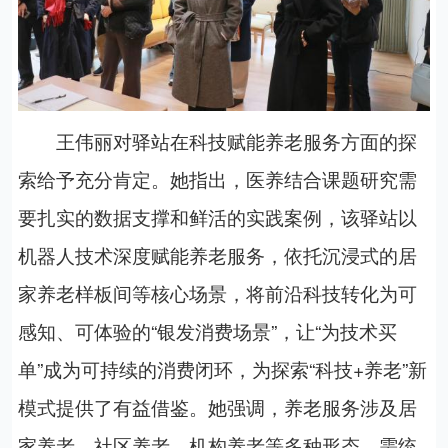
王伟丽对驿站在科技赋能养老服务方面的探
索给予充分肯定。她指出，医养结合课题研究需
要扎实的数据支撑和鲜活的实践案例，该驿站以
机器人技术深度赋能养老服务，依托
沉浸式的
居
家养老样板间等核心场景，将前沿科技转化为可
感知、可体验的“银发消费场景”
，让“为技术买
单”成为可持续的消费闭环，
为探索“科技+养老”新
模式提供了有益借鉴。她强调，养老服务涉及居
家养老、社区养老、机构养老等多种形态，需统