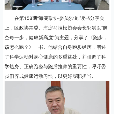
在第158期“海淀政协·委员沙龙”读书分享会
上，区政协常委、海淀马拉松协会会长郭斌以“腾
空每一步，健康新高度”为主题，分享了《跑步，
该怎么跑？》一书。他结合自身跑步经历，阐述
了科学运动对身心健康的多重益处，并强调了科
学热身、正确跑姿与跑后拉伸的重要性，呼吁委
员们养成健康运动习惯，以更好履职担当。