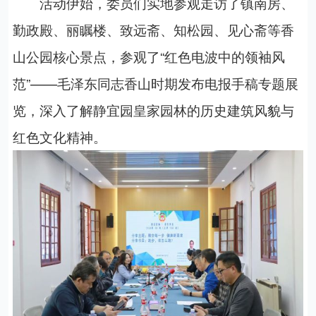
活动伊始，委员们实地参观走访了镇南房、
勤政殿、丽瞩楼、致远斋、知松园
、见心斋
等香
山公园核心景点，参观了“红色电波中的领袖风
范”——毛泽东同志香山时期发布电报手稿专题展
览，深入了解静宜园皇家园林的历史建筑风貌与
红色文化精神。