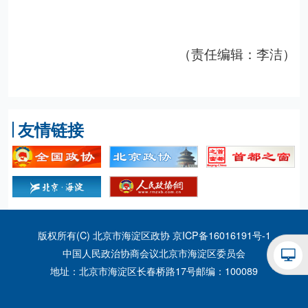
（责任编辑：李洁）
友情链接
版权所有(C) 北京市海淀区政协
京ICP备16016191号-1
中国人民政治协商会议北京市海淀区委员会
地址：北京市海淀区长春桥路17号
邮编：100089