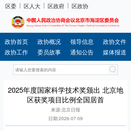
区委
区人大
区政府
区政协
政协首页
政协概况
领导信息
政协文件
政协工作
委员故事
通知公告
媒体报道
2025年度国家科学技术奖颁出 北京地
区获奖项目比例全国居首
来源:
北京日报
日期:
2026-07-09