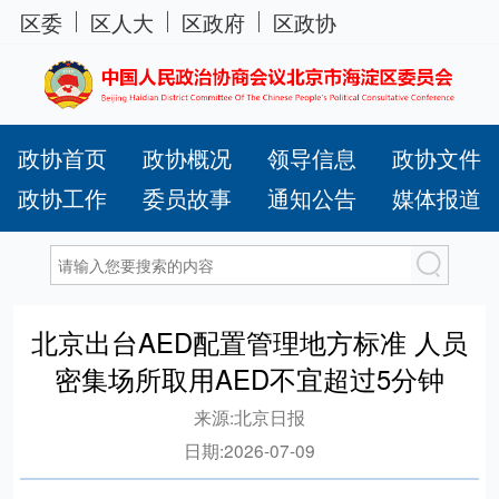
区委
区人大
区政府
区政协
政协首页
政协概况
领导信息
政协文件
政协工作
委员故事
通知公告
媒体报道
北京出台AED配置管理地方标准 人员
密集场所取用AED不宜超过5分钟
来源:
北京日报
日期:
2026-07-09