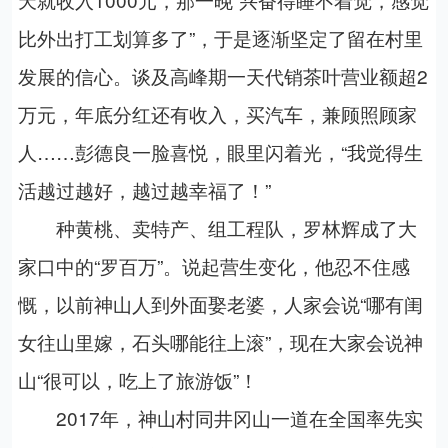
比外出打工划算多了”，于是逐渐坚定了留在村里
发展的信心。谈及高峰期一天代销茶叶营业额超2
万元，年底分红还有收入，买汽车，兼顾照顾家
人……彭德良一脸喜悦，眼里闪着光，“我觉得生
活越过越好，越过越幸福了！”
种黄桃、卖特产、组工程队，罗林辉成了大
家口中的“罗百万”。说起营生变化，他忍不住感
慨，以前神山人到外面娶老婆，人家会说“哪有闺
女往山里嫁，石头哪能往上滚”，现在大家会说神
山“很可以，吃上了旅游饭”！
2017年，神山村同井冈山一道在全国率先实