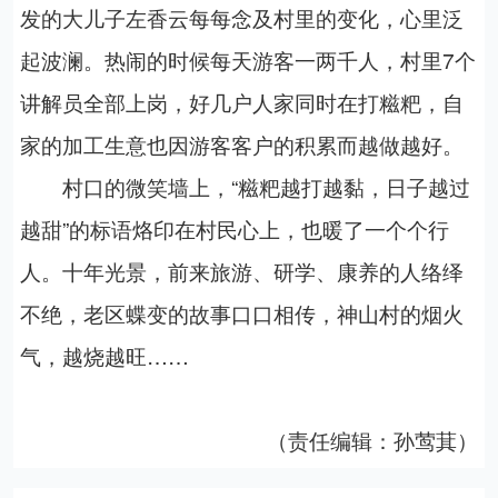
发的大儿子左香云每每念及村里的变化，心里泛
起波澜。热闹的时候每天游客一两千人，村里7个
讲解员全部上岗，好几户人家同时在打糍粑，自
家的加工生意也因游客客户的积累而越做越好。
村口的微笑墙上，“糍粑越打越黏，日子越过
越甜”的标语烙印在村民心上，也暖了一个个行
人。十年光景，前来旅游、研学、康养的人络绎
不绝，老区蝶变的故事口口相传，神山村的烟火
气，越烧越旺……
（责任编辑：孙莺萁）