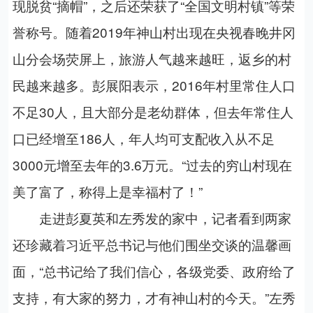
现脱贫“摘帽”，之后还荣获了“全国文明村镇”等荣
誉称号。随着2019年神山村出现在央视春晚井冈
山分会场荧屏上，旅游人气越来越旺，返乡的村
民越来越多。彭展阳表示，2016年村里常住人口
不足30人，且大部分是老幼群体，但去年常住人
口已经增至186人，年人均可支配收入从不足
3000元增至去年的3.6万元。“过去的穷山村现在
美了富了，称得上是幸福村了！”
走进彭夏英和左秀发的家中，记者看到两家
还珍藏着习近平总书记与他们围坐交谈的温馨画
面，“总书记给了我们信心，各级党委、政府给了
支持，有大家的努力，才有神山村的今天。”左秀