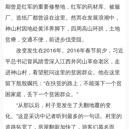
期曾是红军的重要修整地，红军的药材库、被服
厂、造纸厂都曾设在这里。然而在发展浪潮中，
神山村因地处黄洋界脚下，四周高山环拱，土地
贫瘠，交通不便，前进步伐受阻。
改变发生在2016年。2016年春节前夕，习近
平总书记冒风踏雪深入江西井冈山革命老区，走
进神山村，看望慰问这里的贫困群众。他在这里
留下殷殷嘱托：“在扶贫的路上，不能落下一个贫
困家庭，丢下一个贫困群众。”
“从那以后，村子里发生了天翻地覆的变
化。”这是采访中记者听到最多的一句话。村里的
道路拓宽了，房屋翻新加快了，游客们慕名而