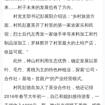
来……村子未来的发展也有了方向。
村党支部书记彭展阳介绍说：“乡村旅游方
面，村民彭夏英开了村里的第一家农家乐和民
宿；烈士后代左秀发一家做手串等来料加工和竹
制品深加工；罗林辉开了村里最大的土特产店，
收益可观。”
此外，神山村利用生态优势，确定发展以茶
叶、毛竹、黄桃为主的特色种植业，探索“公司﹢
合作社﹢基地﹢贫困户”的产业经营模式。
村民彭德良加入了茶业合作社，他还记得
2016年春节大年初一，自己和媳妇接待游客，一
天就收入1000元，那一晚“兴奋得睡不着觉，感觉