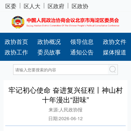
区委
区人大
区政府
区政协
政协首页
政协概况
领导信息
政协文件
政协工作
委员故事
通知公告
媒体报道
牢记初心使命 奋进复兴征程丨神山村
十年漫出“甜味”
来源:
人民政协报
日期:
2026-06-12