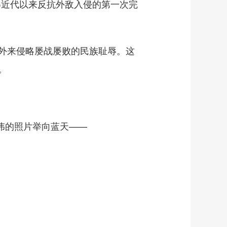
近代以来反抗外敌入侵的第一次完
外来侵略屡战屡败的民族耻辱。这
。
伟的照片举向蓝天——