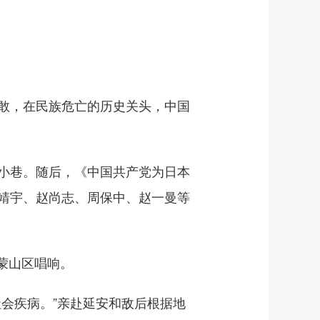
敢，在民族危亡的历史关头，中国
小巷。随后，《中国共产党为日本
靖宇、赵尚志、周保中、赵一曼等
蒙山区唱响。
会疾病。”亲赴延安和敌后根据地