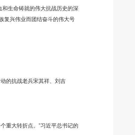
血和生命铸就的伟大抗战历史的深
族复兴伟业而团结奋斗的伟大号
动的抗战老兵宋其祥、刘吉
个重大转折点。”习近平总书记的