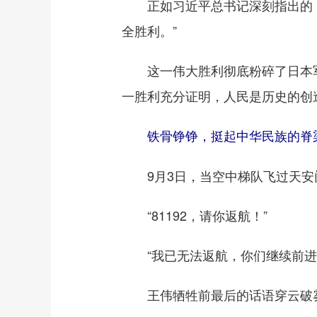
正如习近平总书记深刻指出的：
全胜利。”
这一伟大胜利彻底粉碎了日本军
一胜利充分证明，人民是历史的创
铁骨铮铮，挺起中华民族的脊
9月3日，当空中梯队飞过天安门
“81192，请你返航！”
“我已无法返航，你们继续前进
王伟牺牲前最后的话语穿云破