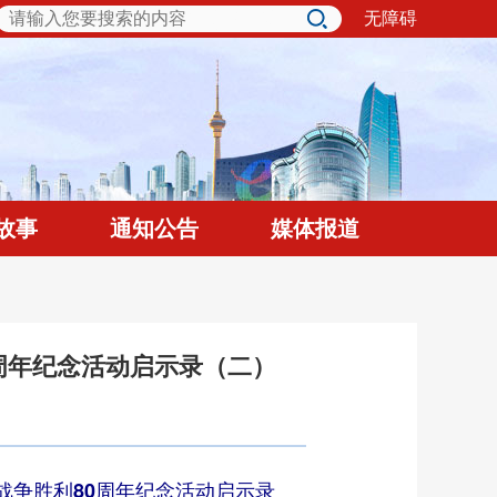
无障碍
故事
通知公告
媒体报道
周年纪念活动启示录（二）
战争胜利80周年纪念活动启示录