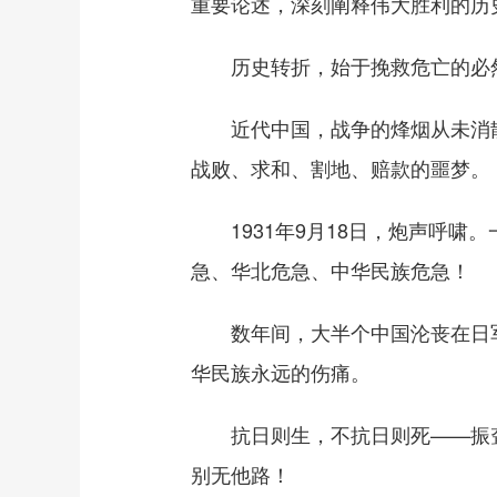
重要论述，深刻阐释伟大胜利的历
历史转折，始于挽救危亡的必
近代中国，战争的烽烟从未消散。
战败、求和、割地、赔款的噩梦。
1931年9月18日，炮声呼啸。
急、华北危急、中华民族危急！
数年间，大半个中国沦丧在日军铁
华民族永远的伤痛。
抗日则生，不抗日则死——振聋发
别无他路！