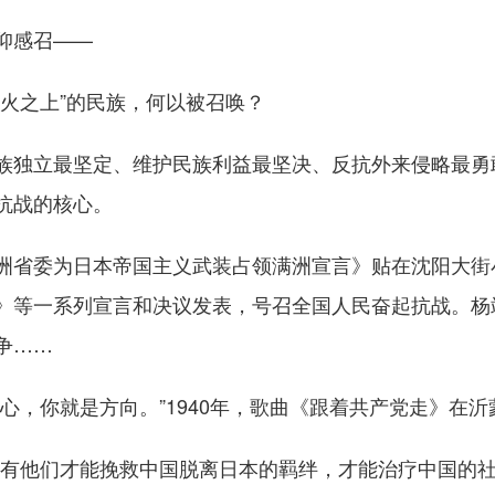
仰感召——
火之上”的民族，何以被召唤？
独立最坚定、维护民族利益最坚决、反抗外来侵略最勇
抗战的核心。
省委为日本帝国主义武装占领满洲宣言》贴在沈阳大街
》等一系列宣言和决议发表，号召全国人民奋起抗战。杨
争……
，你就是方向。”1940年，歌曲《跟着共产党走》在沂
他们才能挽救中国脱离日本的羁绊，才能治疗中国的社