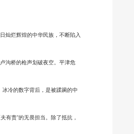
日灿烂辉煌的中华民族，不断陷入
，卢沟桥的枪声划破夜空。平津危
。冰冷的数字背后，是被蹂躏的中
夫有责”的无畏担当。除了抵抗，