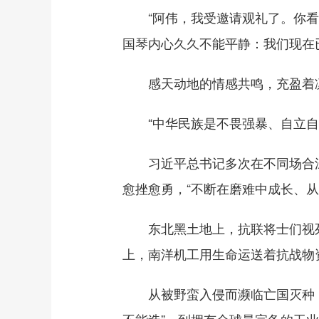
“阿伟，我受邀请观礼了。你看，
国琴内心久久不能平静：我们现在
感天动地的情感共鸣，充盈着凛
“中华民族是不畏强暴、自立自
习近平总书记多次在不同场合深情
愈挫愈勇，“不断在磨难中成长、从
东北黑土地上，抗联将士们视死
上，南洋机工用生命运送着抗战物
从被野蛮入侵而濒临亡国灭种，