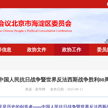
导信息
政协文件
政协工作
委员
中国人民抗日战争暨世界反法西斯战争胜利80
来源：
新华网
发布日期：
2025-09-12
民是历史的创造者——中国人民抗日战争暨世界反法西斯