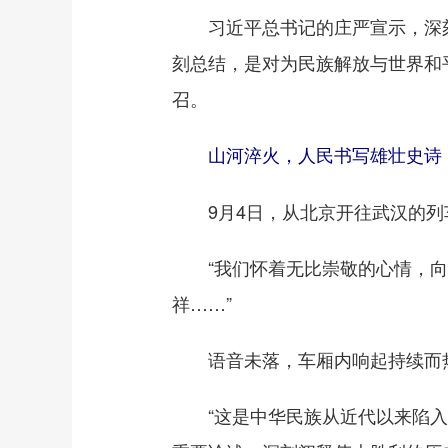
习近平总书记的庄严宣示，深刻揭
刻总结，是对为民族解放与世界和
召。
山河淬火，人民书写雄壮史诗
9月4日，从北京开往武汉的列
“我们怀着无比崇敬的心情，向
祥……”
语音未落，车厢内响起持续而热
“这是中华民族从近代以来陷入深