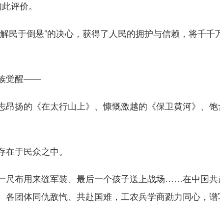
如此评价。
民于倒悬”的决心，获得了人民的拥护与信赖，将千千
族觉醒——
昂扬的《在太行山上》、慷慨激越的《保卫黄河》、饱
在于民众之中。
尺布用来缝军装、最后一个孩子送上战场……在中国共
、各团体同仇敌忾、共赴国难，工农兵学商勠力同心，谱