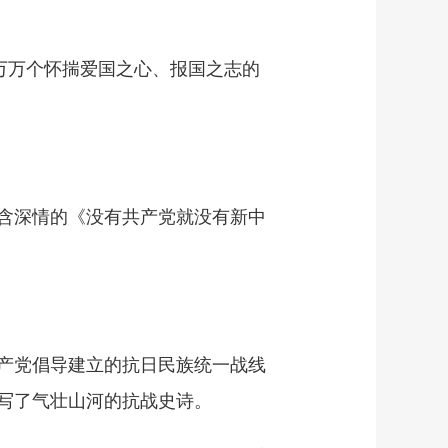
万万个怀揣爱国之心、报国之志的
含深情的《没有共产党就没有新中
产党倡导建立的抗日民族统一战线
写了气壮山河的抗战史诗。