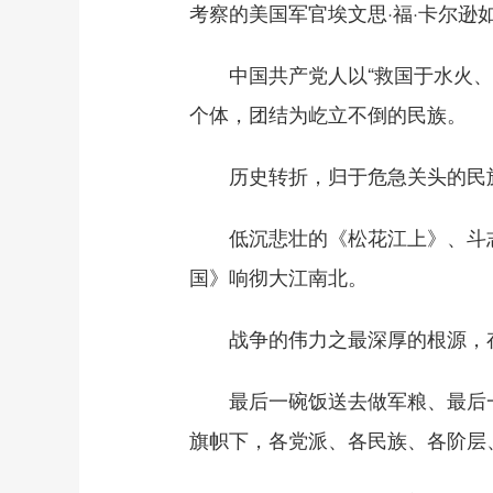
考察的美国军官埃文思·福·卡尔逊
中国共产党人以“救国于水火、解
个体，团结为屹立不倒的民族。
历史转折，归于危急关头的民
低沉悲壮的《松花江上》、斗志
国》响彻大江南北。
战争的伟力之最深厚的根源，存
最后一碗饭送去做军粮、最后一
旗帜下，各党派、各民族、各阶层