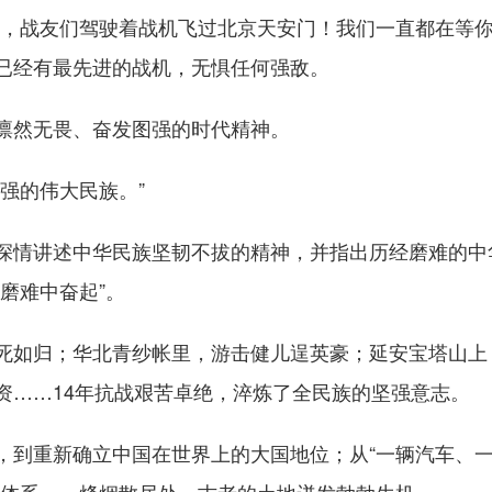
战友们驾驶着战机飞过北京天安门！我们一直都在等你
已经有最先进的战机，无惧任何强敌。
然无畏、奋发图强的时代精神。
强的伟大民族。”
讲述中华民族坚韧不拔的精神，并指出历经磨难的中华
磨难中奋起”。
如归；华北青纱帐里，游击健儿逞英豪；延安宝塔山上
资……14年抗战艰苦卓绝，淬炼了全民族的坚强意志。
到重新确立中国在世界上的大国地位；从“一辆汽车、一