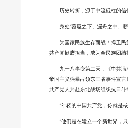
历史转折，源于中流砥柱的信
身处“覆屋之下、漏舟之中、薪
为国家民族生存而战！捍卫民族
共产党挺膺担当，成为全民族团结
九一八事变第二天，《中共满洲
帝国主义强暴占领东三省事件宣言
共产党人奔赴东北战场组织抗日斗
“年轻的中国共产党，你就是核心
“他们是在建立一个新世界，只有