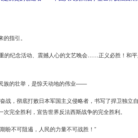
来的指引。
的纪念活动、震撼人心的文艺晚会……正义必胜！和平
族的壮举，是惊天动地的伟业——
血奋战，彻底打败日本军国主义侵略者，书写了捍卫独立
一次完全胜利，宣告世界反法西斯战争的完全胜利。
盼不可阻遏，人民的力量不可战胜！”