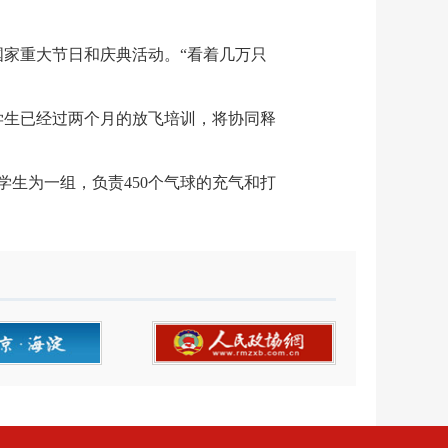
家重大节日和庆典活动。“看着几万只
学生已经过两个月的放飞培训，将协同释
生为一组，负责450个气球的充气和打