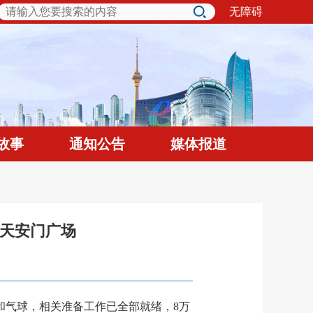
无障碍
故事
通知公告
媒体报道
空天安门广场
和气球，相关准备工作已全部就绪，8万