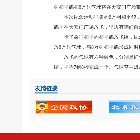
羽和平鸽和8万只气球将在天安门广场
本次纪念活动征集的8万羽和平鸽，全
鸽子在天安门广场放飞，里边有咱们自
除了象征和平的和平鸽放飞组，纪念活
放8万只气球，与8万羽和平鸽形成同
放飞的气球有六种颜色，分别是红色、
结，平均7到8秒完成一个。气球空中
友情链接