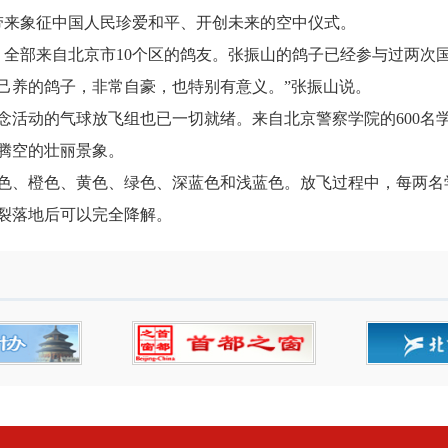
带来象征中国人民珍爱和平、开创未来的空中仪式。
部来自北京市10个区的鸽友。张振山的鸽子已经参与过两次国
己养的鸽子，非常自豪，也特别有意义。”张振山说。
动的气球放飞组也已一切就绪。来自北京警察学院的600名
时腾空的壮丽景象。
橙色、黄色、绿色、深蓝色和浅蓝色。放飞过程中，每两名学
爆裂落地后可以完全降解。