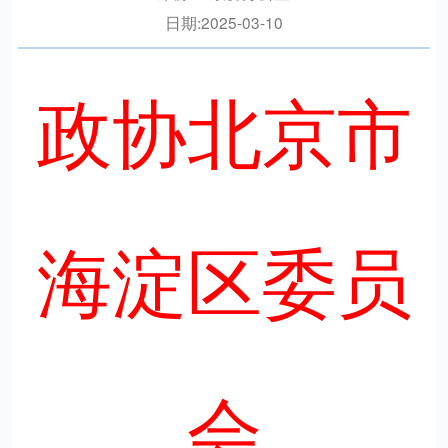
日期:
2025-03-10
政协北京市
海淀区委员
会