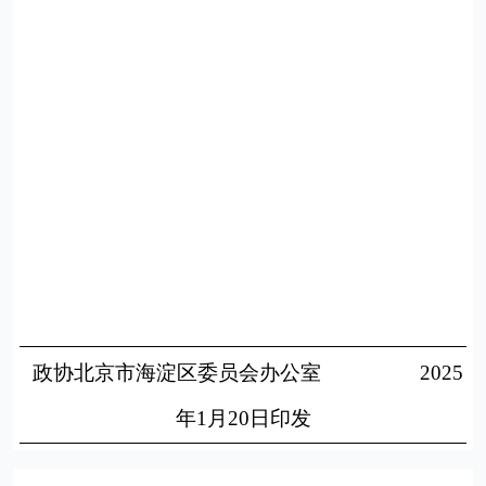
政协北京市海淀区委员会办公室
2025
年
1
月
20
日印发