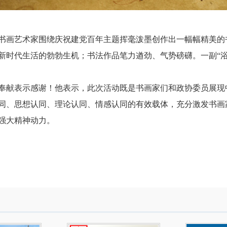
书画艺术家
围绕庆祝建党百年主题挥毫泼墨创作出一幅幅精美的
新时代生活的勃勃生机；书法作品笔力遒劲、气势磅礴
。
一副“
奉献表示感谢！
他表示，此
次活动既是书画家们和政协委员展现
同、思想认同、理论认同、情感认同的有效载体，充分激发书画
强大精神动力。