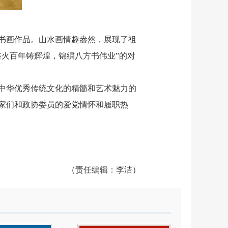
书画作品。山水画情趣盎然，展现了祖
浴火百年铸辉煌
，
锦繍八方书伟业
”的对
中华优秀传统文化的精髓和艺术魅力的
家们和政协委员的爱党情怀和履职热
（责任编辑：李洁）