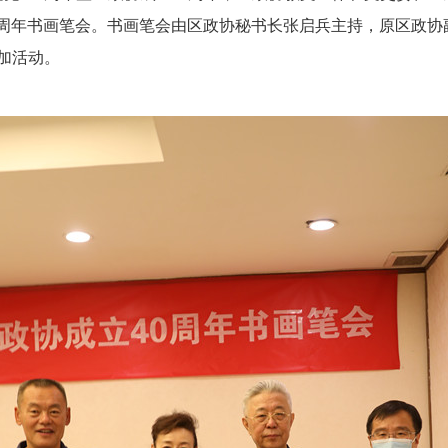
0周年书画笔会
。书画笔会由区政协秘书长张启兵主持，原区政协
加活动。