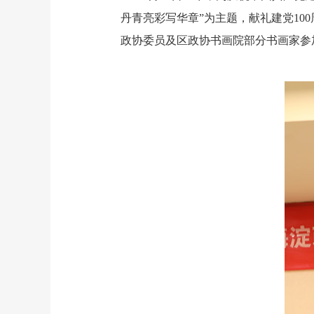
丹青亮彩写华章”
为主题，
献礼建党10
政协委员及区政协书画院部分书画家参