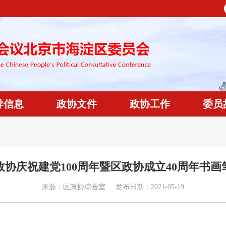
导信息
政协文件
政协工作
委员
政协庆祝建党100周年暨区政协成立40周年书画
来源：
区政协综合室
发布日期：
2021-05-19