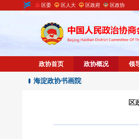
区委
区人大
区政府
区政协
政协首页
政协概况
领
海淀政协书画院
区