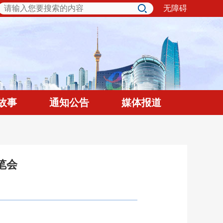
无障碍
故事
通知公告
媒体报道
笔会