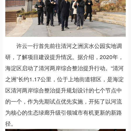
许云一行首先前往清河之洲滨水公园实地调
研，了解项目建设提升情况。据介绍，
2020
年，
海淀区启动了清河两岸综合整治提升行动。“清河
之洲”长约
1.17
公里，位于上地街道辖区，是海淀
区清河两岸综合整治提升规划设计的七个节点中
的一个，作为先期试点优先实施，开拓了以河流
为核心的生态绿廊升级引领城市有机更新的新路
径。