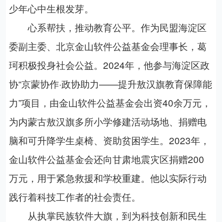
少年心中生根发芽。
心系帮扶，推动教育公平。作为民盟海淀区
委副主委、北京金山软件公益基金会理事长，葛
珂积极投身社会公益。2024年，他参与海淀区政
协“京蒙协作·政协助力——提升敖汉旗教育保障能
力”项目，由金山软件公益基金会出资40余万元，
为内蒙古敖汉旗多所小学修建活动场地、捐赠电
脑和可升降学生桌椅、资助贫困学生。2023年，
金山软件公益基金会还向甘肃地震灾区捐赠200
万元，用于紧急救援和学校重建。他以实际行动
践行着科技工作者的社会责任。
从执掌民族软件大旗，到为科技创新和民生