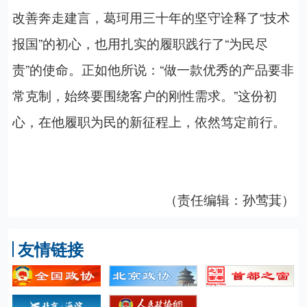
改善奔走建言，葛珂用三十年的坚守诠释了“技术
报国”的初心，也用扎实的履职践行了“为民尽
责”的使命。正如他所说：“做一款优秀的产品要非
常克制，始终要围绕客户的刚性需求。”这份初
心，在他履职为民的新征程上，依然笃定前行。
（责任编辑：孙莺萁）
友情链接