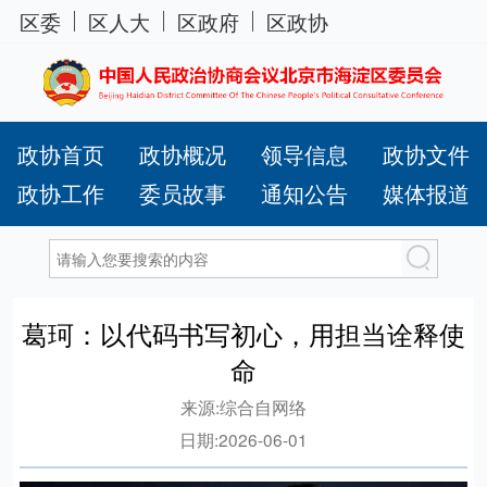
区委
区人大
区政府
区政协
政协首页
政协概况
领导信息
政协文件
政协工作
委员故事
通知公告
媒体报道
葛珂：以代码书写初心，用担当诠释使
命
来源:
综合自网络
日期:
2026-06-01