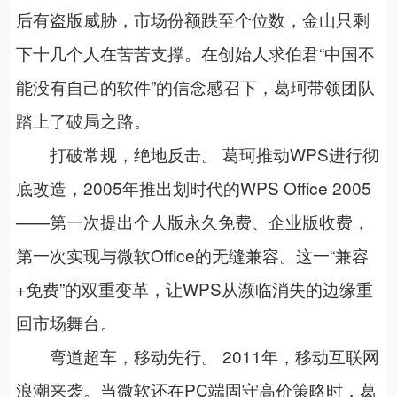
后有盗版威胁，市场份额跌至个位数，金山只剩
下十几个人在苦苦支撑。在创始人求伯君“中国不
能没有自己的软件”的信念感召下，葛珂带领团队
踏上了破局之路。
打破常规，绝地反击。 葛珂推动WPS进行彻
底改造，2005年推出划时代的WPS Office 2005
——第一次提出个人版永久免费、企业版收费，
第一次实现与微软Office的无缝兼容。这一“兼容
+免费”的双重变革，让WPS从濒临消失的边缘重
回市场舞台。
弯道超车，移动先行。 2011年，移动互联网
浪潮来袭。当微软还在PC端固守高价策略时，葛