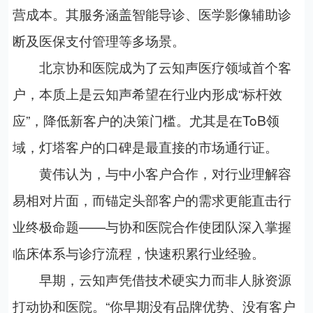
营成本。其服务涵盖智能导诊、医学影像辅助诊
断及医保支付管理等多场景。
北京协和医院成为了云知声医疗领域首个客
户，本质上是云知声希望在行业内形成“标杆效
应”，降低新客户的决策门槛。尤其是在
ToB
领
域，灯塔客户的口碑是最直接的市场通行证。
黄伟认为，与中小客户合作，对行业理解容
易相对片面，而锚定头部客户的需求更能直击行
业终极命题——与协和医院合作使团队深入掌握
临床体系与诊疗流程，快速积累行业经验。
早期，云知声凭借技术硬实力而非人脉资源
打动协和医院。“你早期没有品牌优势、没有客户