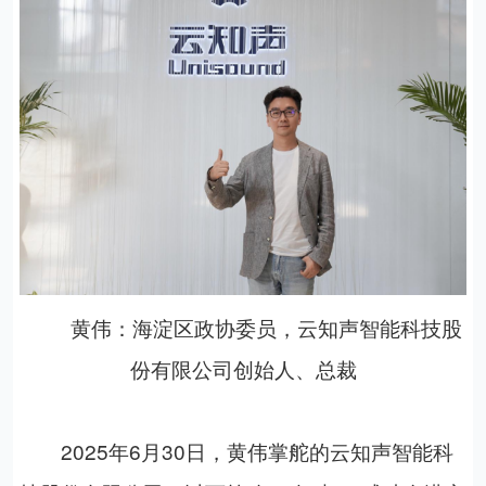
黄伟：海淀区政协委员，云知声智能科技股
份有限公司创始人、总裁
2025
年
6
月
30
日，黄伟掌舵的云知声智能科