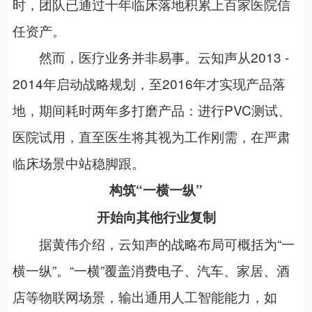
时，团队已通过十年临床落地积累上百家医院信
任资产。
然而，医疗业务并非易事。云知声从
2013 -
2014
年启动战略规划，至
2016
年才实现产品落
地，期间耗时两年多打磨产品：进行
PVC
测试、
医院试用，直至医生将其视为工作刚需，在严肃
临床场景中站稳脚跟。
构筑“一横一纵”
开始向其他行业复制
据黄伟介绍，云知声的战略布局可概括为“一
横一纵”。“一横”覆盖消费电子、汽车、家居、酒
店等物联网场景，输出通用人工智能能力，如