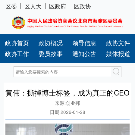
区委
区人大
区政府
区政协
政协首页
政协概况
领导信息
政协文件
政协工作
委员故事
通知公告
媒体报道
黄伟：撕掉博士标签，成为真正的CEO
来源:
创业邦
日期:
2026-01-28