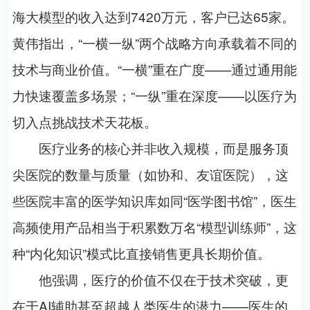
海大模型的收入达到
7420
万元，客户已达
65
家。
黄伟指出，“一横一纵”两个战略方向承载着不同的
技术与商业价值。“一横”重在广度——通过通用能
力快速覆盖多场景；“一纵”重在深度——以医疗为
切入点挑战技术天花板。
医疗业务的核心并非收入规模，而是服务顶
尖医院的数量与质量（如协和、友谊医院），这
些医院丰富的医学知识库如同“医学图书馆”，医生
高频使用产品相当于积累数万名“模型训练师”，这
种“内化知识”模式比直接销售更具长期价值。
他强调，医疗的价值不仅在于技术突破，更
在于
AI
辅助甚至超越人类医生的潜力——医生的