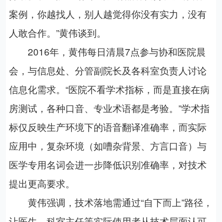
案例，你越找人，别人越觉得你没有实力，没有
人敢合作。”黄伟谈到。
2016
年，黄伟每日清晨
7
点参与协和医院晨
会，与信息处、分管副院长及各科室负责人讨论
信息化需求。“医院不看学术指标，而是直接在病
房测试，各种口音、专业术语都是考验。”学术指
标仅反映生产环境下的语音翻译准确率，而实际
应用中，复杂环境（如嘈杂背景、方言口音）与
医学专用名词会进一步降低识别准确率，对技术
提出更高要求。
黄伟强调，技术落地需通过“自下而上”路径，
让医生、科室主任等实际使用者从技术层面认可