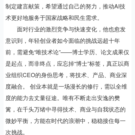
制定建言献策，希望通过自己的努力，推动
AI
技
术更好地服务于国家战略和民生需求。
面对行业的激烈竞争与快速变化，他也愈发
意识到，年轻创业者如今面临的挑战远超十年
前，需避免“唯技术论”——博士学历、论文成果仅
是起点，而非终点，应忘掉“博士”标签，真正以商
业组织
CEO
的身份思考，将技术、产品、商业深
度融合。
创业本就是一场漫长的修行，需以全维
度的能力去丈量征途。唯有不断走出安逸的樊
篱，在千头万绪中寻得技术、商业与自我状态的
微妙平衡，方能在时代的浪潮中，稳稳接住每一
次挑战。