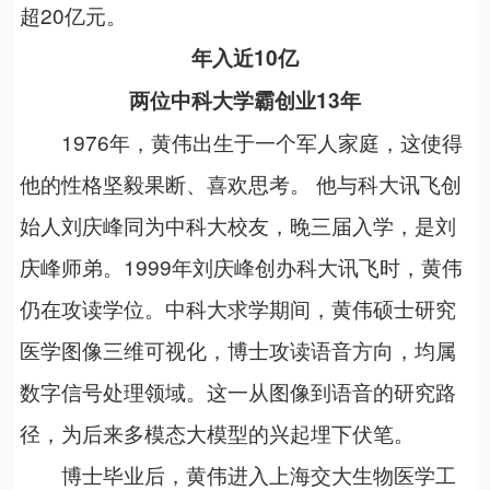
超
20
亿元。
年入近
10
亿
两位中科大学霸创业
13
年
1976
年，黄伟出生于一个军人家庭，这使得
他的性格坚毅果断、喜欢思考。
他与科大讯飞创
始人刘庆峰同为中科大校友，晚三届入学，是刘
庆峰师弟。
1999
年刘庆峰创办科大讯飞时，黄伟
仍在攻读学位。中科大求学期间，黄伟硕士研究
医学图像三维可视化，博士攻读语音方向，均属
数字信号处理领域。这一从图像到语音的研究路
径，为后来多模态大模型的兴起埋下伏笔。
博士毕业后，黄伟进入上海交大生物医学工